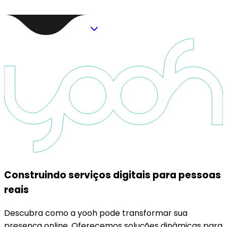
Construindo serviços digitais para pessoas
reais
Descubra como a yooh pode transformar sua
presença online. Oferecemos soluções dinâmicas para